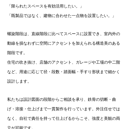
「限られたスペースを有効活用したい。」
「既製品ではなく、建物に合わせた一点物を設置したい。」
螺旋階段は、直線階段に比べてスペースに設置でき、室内外の
動線を損なわずに空間にアクセントを加えられる構造美のある
階段です。
住宅の吹き抜け、店舗のアクセント、ガレージや工場の中二階
など、用途に応じて径・段数・踏面幅・手すり形状まで細かく
設計します。
私たちは設計図面の段階からご相談を承り、鉄骨の切断・曲
げ・溶接・仕上げまで一貫製作を行っています。外注任せでは
なく、自社で責任を持って仕上げるからこそ、強度と美観の両
立が可能です。