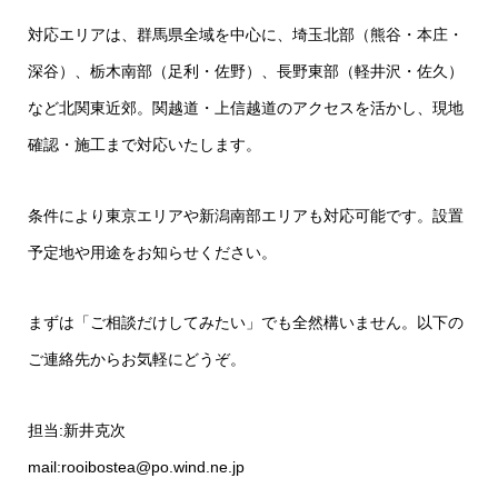
対応エリアは、群馬県全域を中心に、埼玉北部（熊谷・本庄・
深谷）、栃木南部（足利・佐野）、長野東部（軽井沢・佐久）
など北関東近郊。関越道・上信越道のアクセスを活かし、現地
確認・施工まで対応いたします。
条件により東京エリアや新潟南部エリアも対応可能です。設置
予定地や用途をお知らせください。
まずは「ご相談だけしてみたい」でも全然構いません。以下の
ご連絡先からお気軽にどうぞ。
担当:新井克次
mail:rooibostea@po.wind.ne.jp