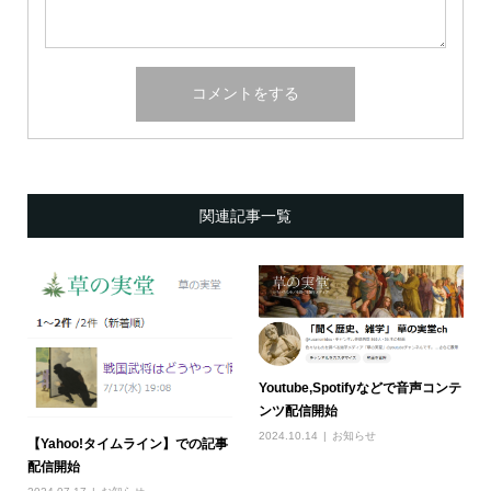
関連記事一覧
Youtube,Spotifyなどで音声コンテ
ンツ配信開始
2024.10.14
お知らせ
【Yahoo!タイムライン】での記事
配信開始