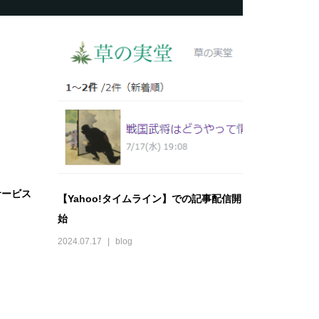
サービス
【Yahoo!タイムライン】での記事配信開
始
2024.07.17
blog