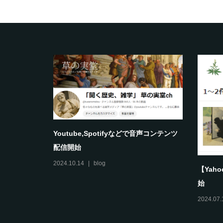
and
Youtube,Spotifyなどで音声コンテンツ
配信開始
2024.10.14
blog
【Yah
始
2024.07.