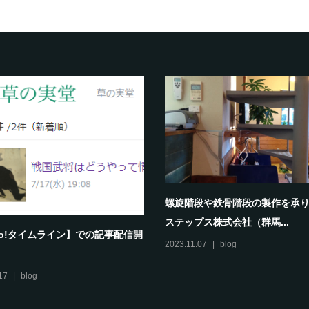
螺旋階段や鉄骨階段の製作を承
ステップス株式会社（群馬...
oo!タイムライン】での記事配信開
2023.11.07
blog
17
blog