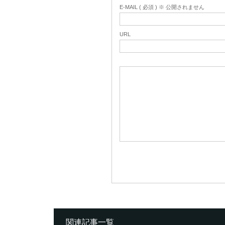
E-MAIL ( 必須 ) ※ 公開されません
URL
関連記事一覧