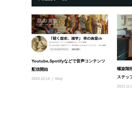
Youtube,Spotifyなどで音声コンテンツ
螺旋階
配信開始
ステップ
2024.10.14
blog
2023.11.