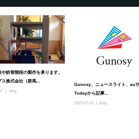
段や鉄骨階段の製作を承ります。
ス株式会社（群馬...
Gunosy、ニュースライト、au
07
blog
Todayから記事...
2025.07.03
blog