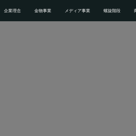
企業理念
金物事業
メディア事業
螺旋階段