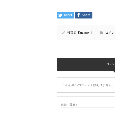
Tweet
Share
投稿者:
Kusanomi
コメン
コメント 
この記事へのコメントはありません。
名前 ( 必須 )