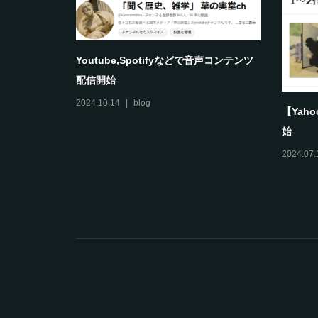
and
Youtube,Spotifyなどで音声コンテンツ
配信開始
2024.10.14
blog
【Yah
始
2024.07.