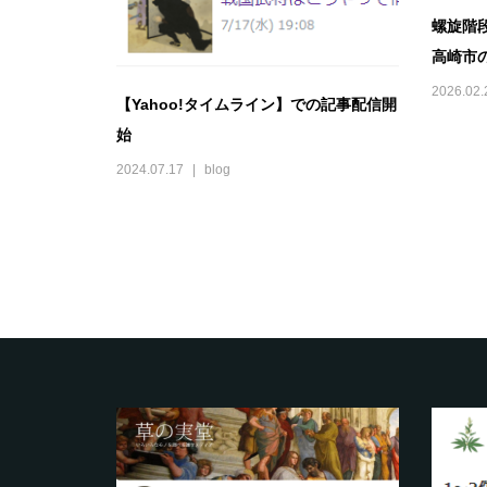
螺旋階
高崎市の
2026.02.
【Yahoo!タイムライン】での記事配信開
始
2024.07.17
blog