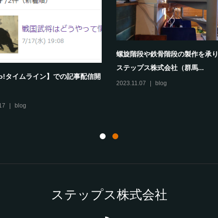
螺旋階段や鉄骨階段の製作を承
ステップス株式会社（群馬...
oo!タイムライン】での記事配信開
2023.11.07
blog
17
blog
ステップス株式会社