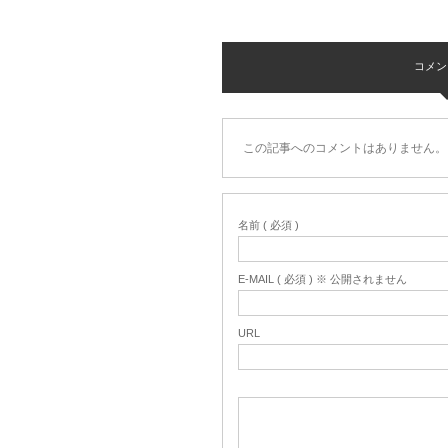
コメント 
この記事へのコメントはありません。
名前 ( 必須 )
E-MAIL ( 必須 ) ※ 公開されません
URL