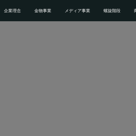
企業理念
金物事業
メディア事業
螺旋階段