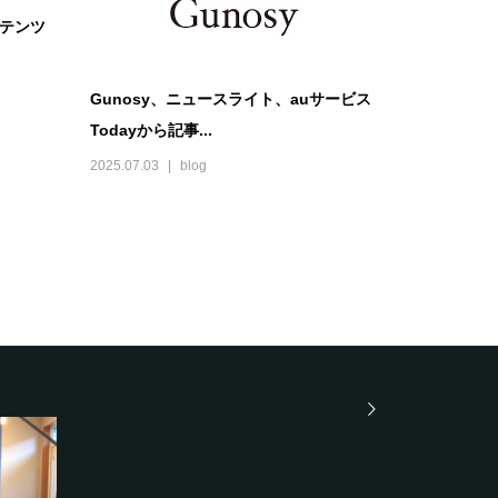
コンテンツ
Gunosy、ニュースライト、auサービス
Todayから記事...
2025.07.03
blog